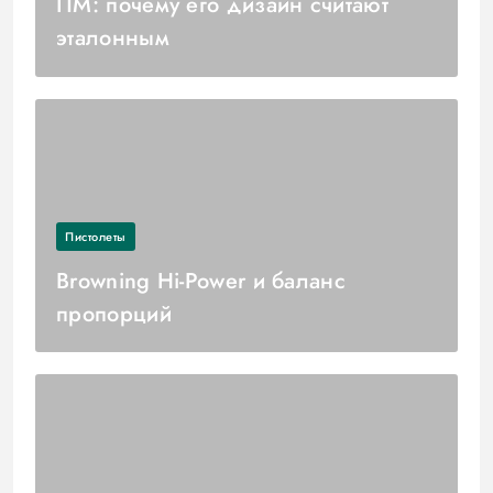
ПМ: почему его дизайн считают
эталонным
Пистолеты
Browning Hi-Power и баланс
пропорций