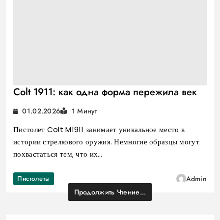
Colt 1911: как одна форма пережила век
01.02.2026
1 Минут
Пистолет Colt M1911 занимает уникальное место в
истории стрелкового оружия. Немногие образцы могут
похвастаться тем, что их…
Пистолеты
Admin
Продолжить Чтение...