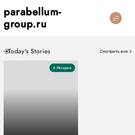
Перейти
parabellum-
к
содержимому
group.ru
Today's Stories
Смотреть все
6
Истории