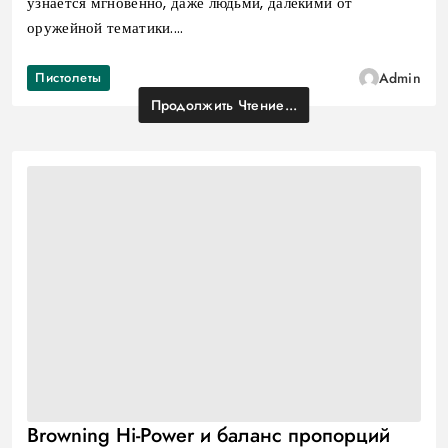
узнается мгновенно, даже людьми, далекими от
оружейной тематики.…
Пистолеты
Admin
Продолжить Чтение...
Browning Hi-Power и баланс пропорций