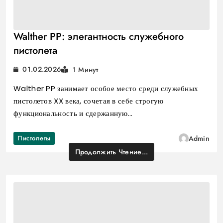
Walther PP: элегантность служебного
пистолета
01.02.2026
1 Минут
Walther PP занимает особое место среди служебных
пистолетов XX века, сочетая в себе строгую
функциональность и сдержанную…
Пистолеты
Admin
Продолжить Чтение...